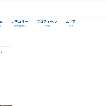
ム
カテゴリー
プロフィール
エリア
e
categories
Profile
Area
ト】
！