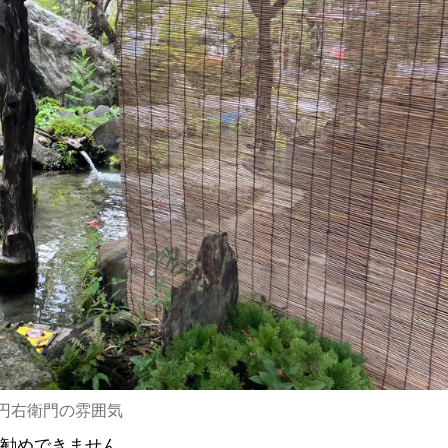
円右衛門の雰囲気
お勧めできません。