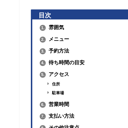
目次
雰囲気
1.
メニュー
2.
予約方法
3.
待ち時間の目安
4.
アクセス
5.
住所
駐車場
営業時間
6.
支払い方法
7.
その他注意点
8.