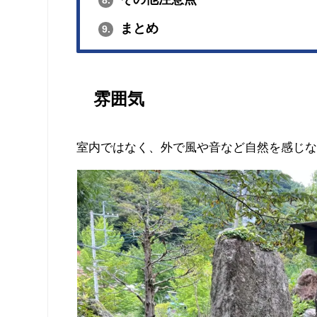
まとめ
9.
雰囲気
室内ではなく、外で風や音など自然を感じ