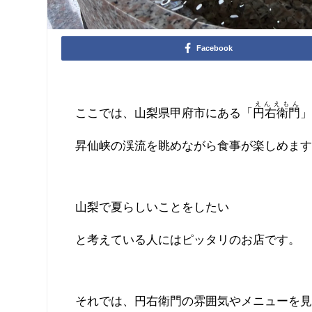
Facebook
えんえもん
ここでは、山梨県甲府市にある「
円右衛門
昇仙峡の渓流を眺めながら食事が楽しめま
山梨で夏らしいことをしたい
と考えている人にはピッタリのお店です。
それでは、円右衛門の雰囲気やメニューを