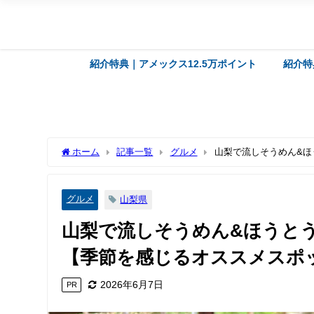
紹介特典｜アメックス12.5万ポイント
紹介特
ホーム
記事一覧
グルメ
山梨で流しそうめん&ほ
グルメ
山梨県
山梨で流しそうめん&ほうと
【季節を感じるオススメスポ
2026年6月7日
PR