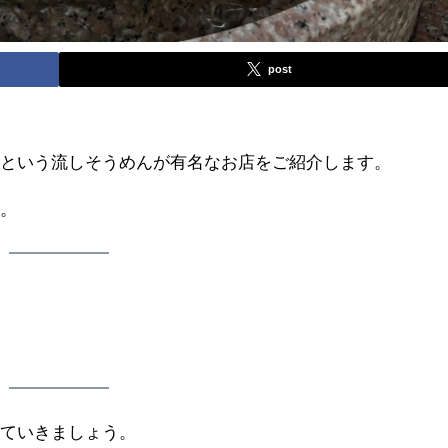
post
」という流しそうめんが有名なお店をご紹介します。
す。
見ていきましょう。