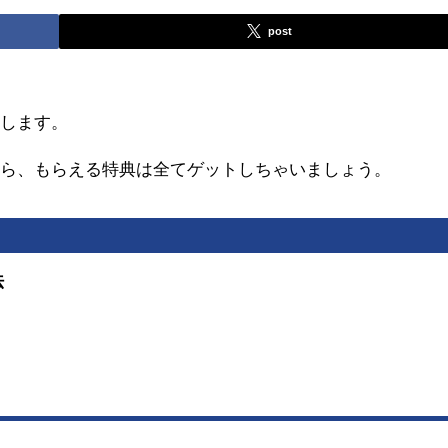
post
えします。
なら、もらえる特典は全てゲットしちゃいましょう。
法