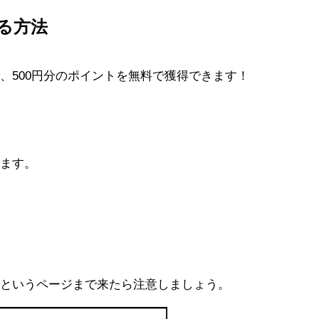
る方法
、500円分のポイントを無料で獲得できます！
べます。
」というページまで来たら注意しましょう。