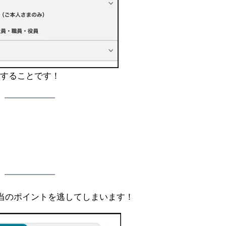
力することです！
相当のポイントを逃してしまいます！