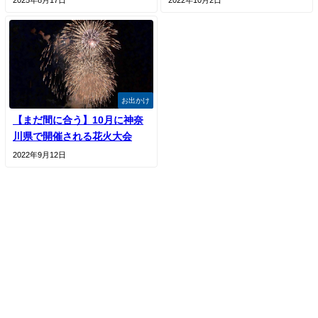
お出かけ
【まだ間に合う】10月に神奈
川県で開催される花火大会
2022年9月12日