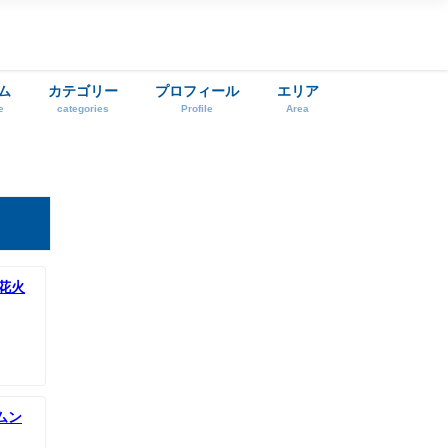
ム
カテゴリー
プロフィール
エリア
e
categories
Profile
Area
花火
ムン