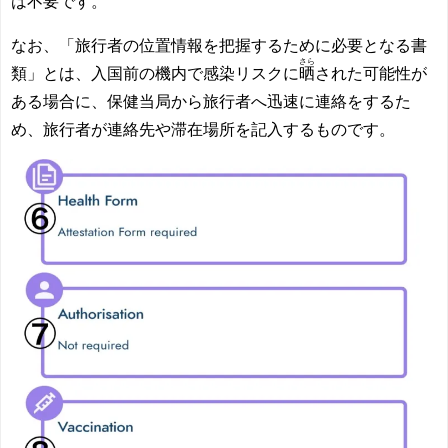
は不要
です。
なお、「旅行者の位置情報を把握するために必要となる書
さら
類」とは、入国前の機内で感染リスクに
晒
された可能性が
ある場合に、保健当局から旅行者へ迅速に連絡をするた
め、旅行者が連絡先や滞在場所を記入するものです。