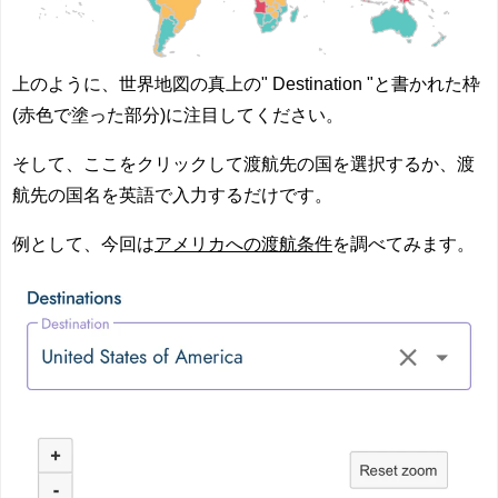
上のように、世界地図の真上の" Destination "と書かれた枠
(赤色で塗った部分)に注目してください。
そして、ここをクリックして
渡航先の国を選択
するか、
渡
航先の国名を英語で入力
するだけです。
例として、今回は
アメリカへの渡航条件
を調べてみます。