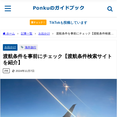
TikTokも投稿しています
要チェック！
ホーム
記事一覧
お出かけ
渡航条件を事前にチェック【渡航条件検索サ
イトを紹介】
お出かけ
海外旅行
渡航条件を事前にチェック【渡航条件検索サイト
を紹介】
PR
2024年11月7日