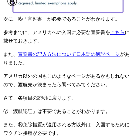
次に、
⑥「宣誓書」が必要
であることがわかります。
参考までに、アメリカへの入国に必要な宣誓書を
こちら
に
載せておきます。
また、
宣誓書の記入方法について日本語の解説ページ
があ
りました。
アメリカ以外の国もこのようなページがあるかもしれない
ので、渡航先が決まったら調べてみてください。
さて、各項目の説明に戻ります。
⑦「渡航認証」は不要
であることがわかります。
また、
⑧免除措置が適用される方以外は、入国するために
ワクチン接種が必要
です。