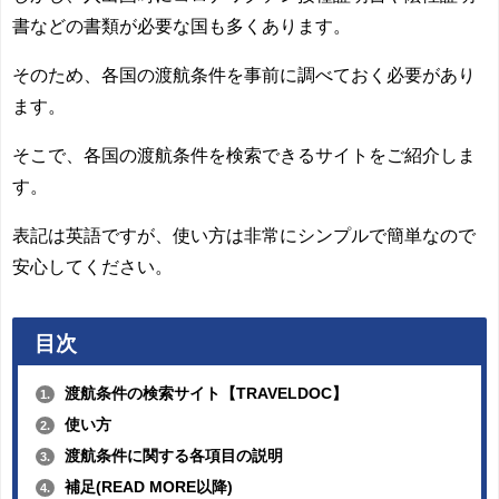
書などの書類が必要な国も多くあります。
そのため、
各国の渡航条件を事前に調べておく必要があり
ます
。
そこで、各国の渡航条件を検索できるサイトをご紹介しま
す。
表記は英語ですが、
使い方は非常にシンプルで簡単
なので
安心してください。
目次
渡航条件の検索サイト【TRAVELDOC】
1.
使い方
2.
渡航条件に関する各項目の説明
3.
補足(READ MORE以降)
4.